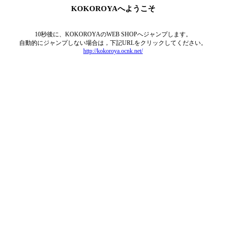
KOKOROYAへようこそ
10秒後に、KOKOROYAのWEB SHOPへジャンプします。
自動的にジャンプしない場合は，下記URLをクリックしてください。
http://kokoroya.ocnk.net/